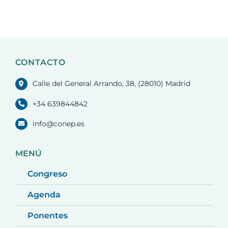
CONTACTO
Calle del General Arrando, 38, (28010) Madrid
+34 639844842
info@conep.es
MENÚ
Congreso
Agenda
Ponentes